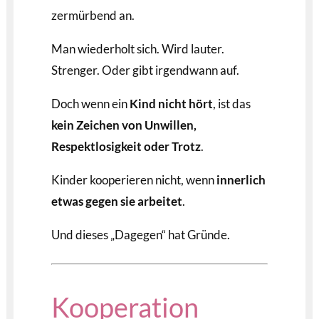
zermürbend an.
Man wiederholt sich. Wird lauter.
Strenger. Oder gibt irgendwann auf.
Doch wenn ein
Kind nicht hört
, ist das
kein Zeichen von Unwillen,
Respektlosigkeit oder Trotz
.
Kinder kooperieren nicht, wenn
innerlich
etwas gegen sie arbeitet
.
Und dieses „Dagegen“ hat Gründe.
Kooperation