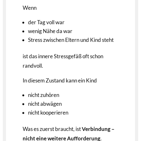
Wenn
der Tag voll war
wenig Nähe da war
Stress zwischen Eltern und Kind steht
ist das innere Stressgefäß oft schon
randvoll.
In diesem Zustand kann ein Kind
nicht zuhören
nicht abwägen
nicht kooperieren
Was es zuerst braucht, ist
Verbindung –
nicht eine weitere Aufforderung
.