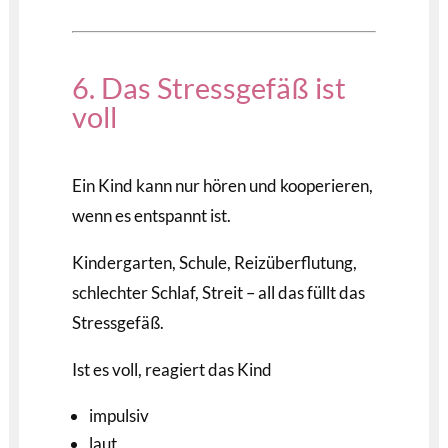
6. Das Stressgefäß ist
voll
Ein Kind kann nur hören und kooperieren,
wenn es entspannt ist.
Kindergarten, Schule, Reizüberflutung,
schlechter Schlaf, Streit – all das füllt das
Stressgefäß.
Ist es voll, reagiert das Kind
impulsiv
laut