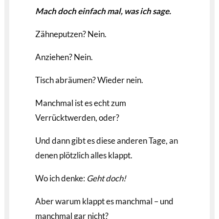
Mach doch einfach mal, was ich sage.
Zähneputzen? Nein.
Anziehen? Nein.
Tisch abräumen? Wieder nein.
Manchmal ist es echt zum
Verrücktwerden, oder?
Und dann gibt es diese anderen Tage, an
denen plötzlich alles klappt.
Wo ich denke:
Geht doch!
Aber warum klappt es manchmal – und
manchmal gar nicht?