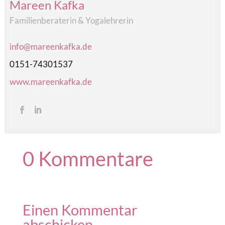
Mareen Kafka
Familienberaterin & Yogalehrerin
info@mareenkafka.de
0151-74301537
www.mareenkafka.de
0 Kommentare
Einen Kommentar
abschicken