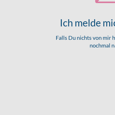
Ich melde mic
Falls Du nichts von mir
nochmal n