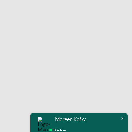
Mareen Kafka
Online