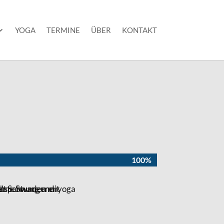
YOGA
TERMINE
ÜBER
KONTAKT
100%
100%