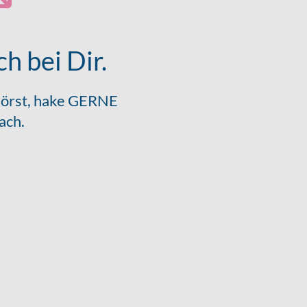
h bei Dir.
 hörst, hake GERNE
ach.