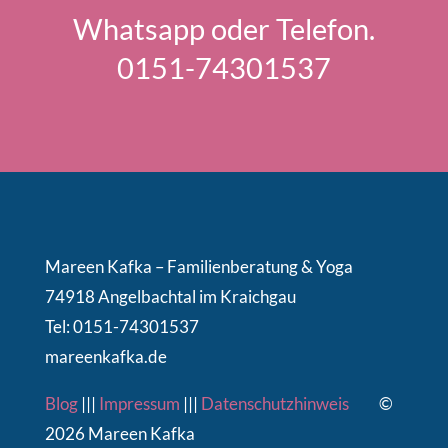
Whatsapp oder Telefon.
0151-74301537
Mareen Kafka – Familienberatung & Yoga
74918 Angelbachtal im Kraichgau
Tel: 0151-74301537
mareenkafka.de
Blog
|||
Impressum
|||
Datenschutzhinweis
©
2026 Mareen Kafka