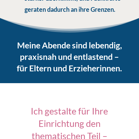
geraten dadurch an ihre Grenzen.
Meine Abende sind lebendig,
praxisnah und entlastend –
für Eltern und Erzieherinnen.
Ich gestalte für Ihre
Einrichtung den
thematischen Teil –